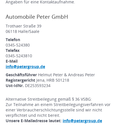
Angaben für eine Kontaktaufnahme.
Automobile Peter GmbH
Trothaer Straße 39
06118 Halle/Saale
Telefon
0345-524380
Telefax
0345-5243810
E-Mail
info@petergroup.de
Geschäftsführer
Helmut Peter & Andreas Peter
Registergericht
Jena, HRB 501218
Ust-IdNr.
DE253593234
Alternative Streitbeilegung gemäß § 36 VSBG:
Zur Teilnahme an einem Streitbeilegungsverfahren vor
einer Verbraucherschlichtungsstelle sind wir nicht
verpflichtet und nicht bereit.
Unsere E-Mailadresse lautet:
info@petergroup.de